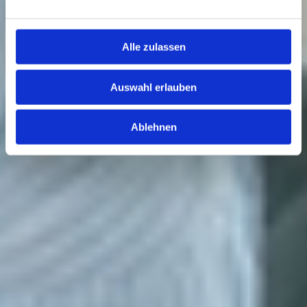
Alle zulassen
Auswahl erlauben
Ablehnen